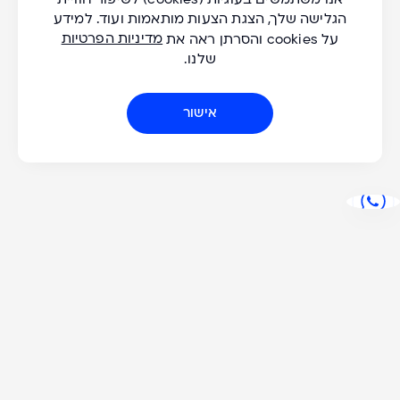
אנו משתמשים בעוגיות (cookies) לשיפור חוויית
כל היעדים
אנא
הגלישה שלך, הצגת הצעות מותאמות ועוד. למידע
שייט נהרות
מלאו
מדיניות הפרטיות
טיולים מודרכים
על cookies והסרתן ראה את
את
Active
שלנו.
כל החודשים
טופס
למטייל העצמאי
-
אישור
don't
miss
כל השנים
a
במילוי הדוא"ל אתם מסכימים שנשלח אליכם מסרים שיווקיים בנושאים
שבחרתם, ולשמירה ועיבוד של הנתונים שלכם על פי
מדיניות הפרטיות של
Great
החברה
. תוכלו להסיר את עצמכם מרשימת הדיוור בכל עת, בדרך של פניה
adventure!
למוקד השירות של החברה או תוך שימוש בלחצן ההסרה הקיים בדיוורים
שיישלחו אליכם.
שייט וטיולים
תמיכה
גורדון