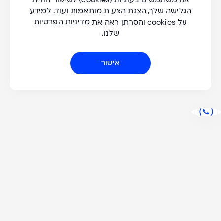
אנו משתמשים בעוגיות (cookies) לשיפור חוויית
כל היעדים
הגלישה שלך, הצגת הצעות מותאמות ועוד. למידע
מדיניות הפרטיות
על cookies והסרתן ראה את
שלנו.
כל החודשים
אישור
כל השנים