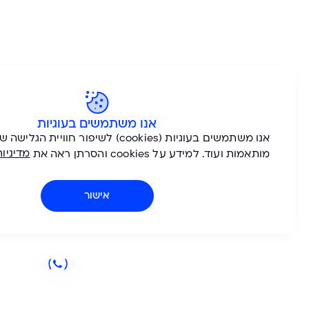
אנו משתמשים בעוגיות
אנו משתמשים בעוגיות (cookies) לשיפור חוויית הגלישה שלך, הצגת הצעות
מדיניות הפרטיות
co והסרתן ראה את
שלנו.
אישור