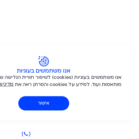
אנו משתמשים בעוגיות
אנו משתמשים בעוגיות (cookies) לשיפור חוויית הגלישה שלך, הצגת הצעות
מדיניות הפרטיות
co והסרתן ראה את
שלנו.
אישור