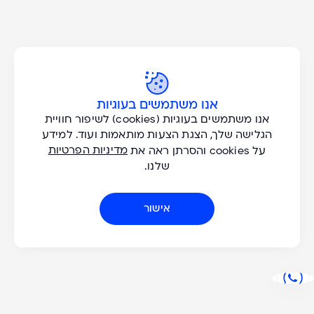
כל הסוגים
אנו משתמשים בעוגיות
Don't Miss A Great
אנו משתמשים בעוגיות (cookies) לשיפור חוויית
כל היעדים
הגלישה שלך, הצגת הצעות מותאמות ועוד. למידע
Adventure!
מדיניות הפרטיות
על cookies והסרתן ראה את
שלנו.
כל החודשים
הצעות בלעדיות וטיפים להרפתקאות חדשות אצלכם במייל. אני רוצה
לקבל עדכונים בנושאים:
אישור
אנא
שייט נהרות
כל השנים
מלאו
טיולים מודרכים
את
Active
טופס
למטייל העצמאי
-
don't
miss